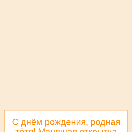
С днём рождения, родная
тётя! Манящая открытка