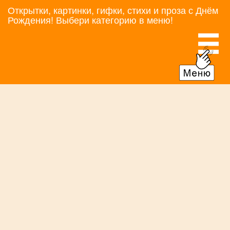
Открытки, картинки, гифки, стихи и проза с Днём
Рождения! Выбери категорию в меню!