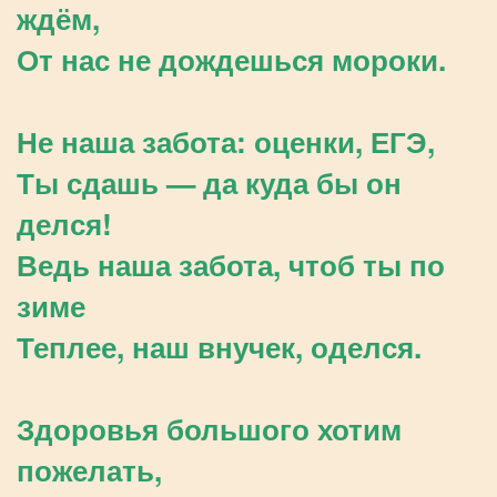
ждём,
От нас не дождешься мороки.
Не наша забота: оценки, ЕГЭ,
Ты сдашь — да куда бы он
делся!
Ведь наша забота, чтоб ты по
зиме
Теплее, наш внучек, оделся.
Здоровья большого хотим
пожелать,