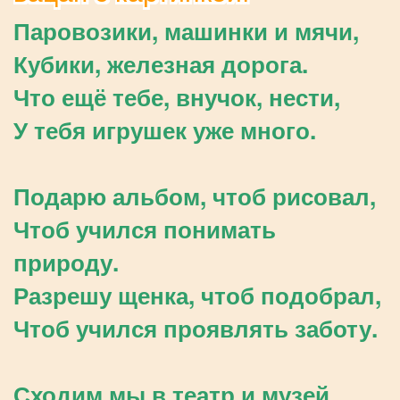
Паровозики, машинки и мячи,
Кубики, железная дорога.
Что ещё тебе, внучок, нести,
У тебя игрушек уже много.
Подарю альбом, чтоб рисовал,
Чтоб учился понимать
природу.
Разрешу щенка, чтоб подобрал,
Чтоб учился проявлять заботу.
Сходим мы в театр и музей,