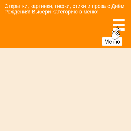
Открытки, картинки, гифки, стихи и проза с Днём
Рождения! Выбери категорию в меню!