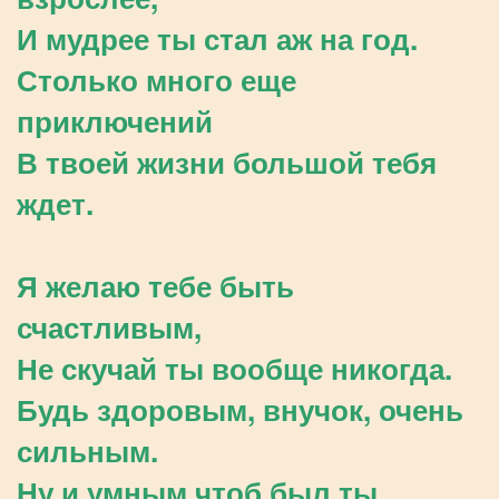
И мудрее ты стал аж на год.
Столько много еще
приключений
В твоей жизни большой тебя
ждет.
Я желаю тебе быть
счастливым,
Не скучай ты вообще никогда.
Будь здоровым, внучок, очень
сильным.
Ну и умным чтоб был ты