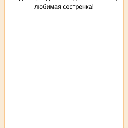
любимая сестренка!