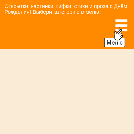
Открытки, картинки, гифки, стихи и проза с Днём
Рождения! Выбери категорию в меню!