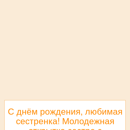
С днём рождения, любимая
сестренка! Молодежная