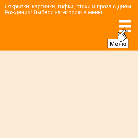
Открытки, картинки, гифки, стихи и проза с Днём
Рождения! Выбери категорию в меню!