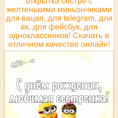
открытка сестре с
желтенькими миньончиками
для вацап, для telegram, для
вк, для фейсбук, для
одноклассников! Скачать в
отличном качестве онлайн!