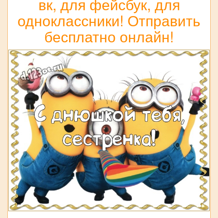
вк, для фейсбук, для
одноклассники! Отправить
бесплатно онлайн!