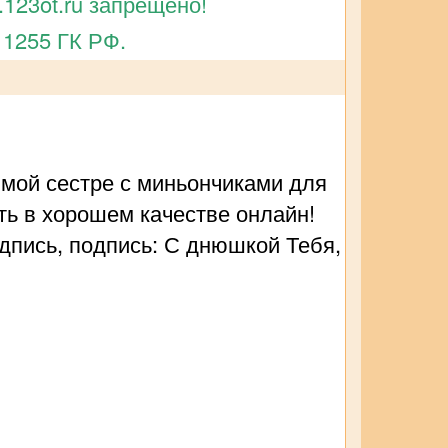
123ot.ru запрещено!
 1255 ГК РФ.
мой сестре с миньончиками для
ть в хорошем качестве онлайн!
дпись, подпись: С днюшкой Тебя,