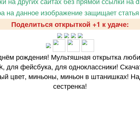
и на других сайтах без прямой ссылки на d.
а на данное изображение защищает статья
Поделиться открыткой +1 к удаче:
 днём рождения! Мультяшная открытка люби
vk, для фейсбука, для одноклассники! Скача
тый цвет, миньоны, миньон в штанишках! На
сестренка!