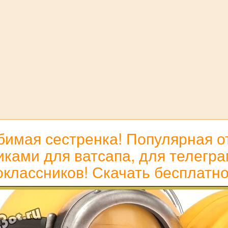
имая сестренка! Популярная о
ами для ватсапа, для телеграм
оклассников! Скачать бесплатно