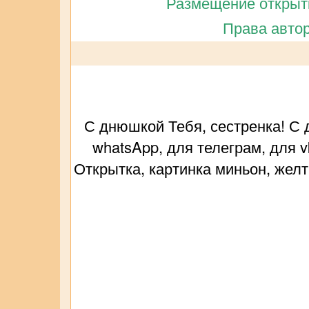
Размещение открытк
Права автор
С днюшкой Тебя, сестренка! С
whatsApp, для телеграм, для 
Открытка, картинка миньон, жел