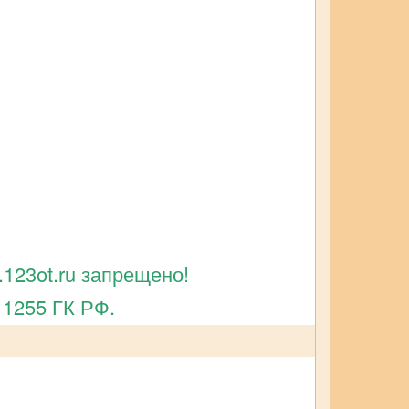
123ot.ru запрещено!
 1255 ГК РФ.