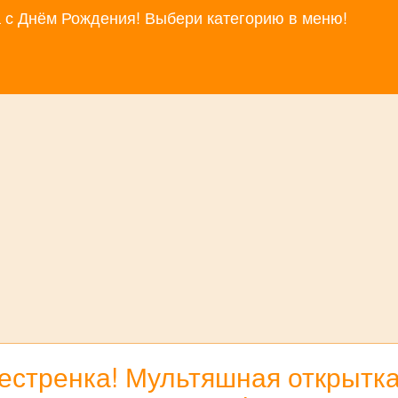
за с Днём Рождения! Выбери категорию в меню!
естренка! Мультяшная открытк