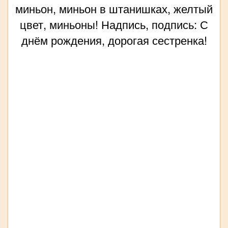
миньон, миньон в штанишках, желтый
цвет, миньоны! Надпись, подпись: С
днём рождения, дорогая сестренка!