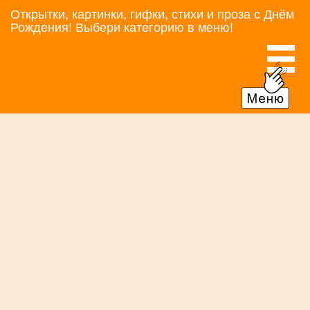
Открытки, картинки, гифки, стихи и проза с Днём
Рождения! Выбери категорию в меню!