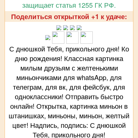
защищает статья 1255 ГК РФ.
Поделиться открыткой +1 к удаче:
С днюшкой Тебя, прикольного дня! Ко
дню рождения! Классная картинка
милым друзьям с желтенькими
миньончиками для whatsApp, для
телеграм, для вк, для фейсбук, для
одноклассники! Отправить быстро
онлайн! Открытка, картинка миньон в
штанишках, миньоны, миньон, желтый
цвет! Надпись, подпись: С днюшкой
Тебя, прикольного дня!