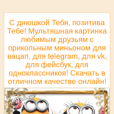
С днюшкой Тебя, позитива
Тебе! Мультяшная картинка
любимым друзьям с
прикольным миньоном для
вацап, для telegram, для vk,
для фейсбук, для
одноклассников! Скачать в
отличном качестве онлайн!