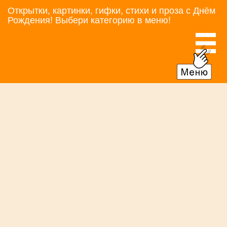
Открытки, картинки, гифки, стихи и проза с Днём
Рождения! Выбери категорию в меню!