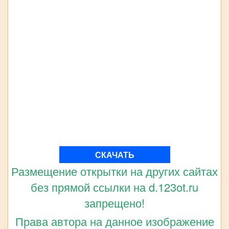
СКАЧАТЬ
Размещение открытки на других сайтах
без прямой ссылки на d.123ot.ru
запрещено!
Права автора на данное изображение