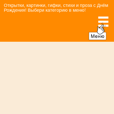
Открытки, картинки, гифки, стихи и проза с Днём
Рождения! Выбери категорию в меню!