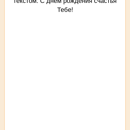
текстом: С днём рождения счастья
Тебе!