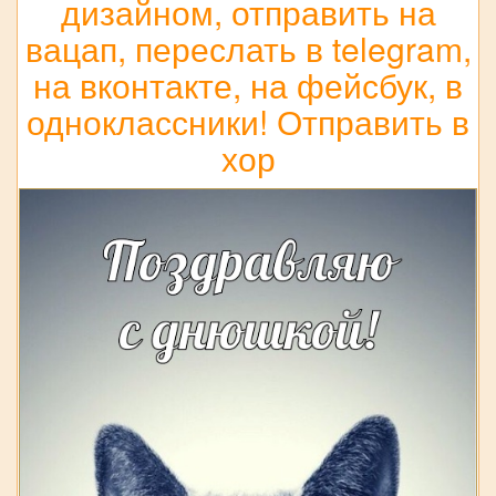
дизайном, отправить на
вацап, переслать в telegram,
на вконтакте, на фейсбук, в
одноклассники! Отправить в
хор