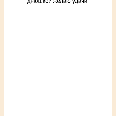
днюшкой желаю удачи!