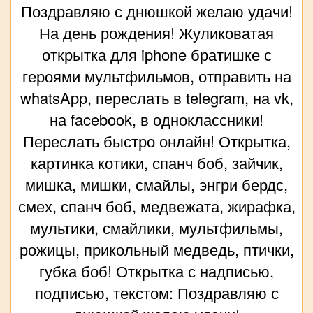
Поздравляю с днюшкой желаю удачи!
На день рождения! Жуликоватая
открытка для iphone братишке с
героями мультфильмов, отправить на
whatsApp, переслать в telegram, на vk,
на facebook, в одноклассники!
Переслать быстро онлайн! Открытка,
картинка котики, спанч боб, зайчик,
мишка, мишки, смайлы, энгри бердс,
смех, спанч боб, медвежата, жирафка,
мультики, смайлики, мультфильмы,
рожицы, прикольный медведь, птички,
губка боб! Открытка с надписью,
подписью, текстом: Поздравляю с