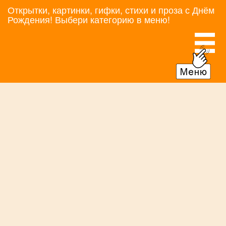
Открытки, картинки, гифки, стихи и проза с Днём
Рождения! Выбери категорию в меню!