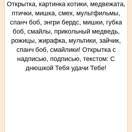
Открытка, картинка котики, медвежата,
птички, мишка, смех, мультфильмы,
спанч боб, энгри бердс, мишки, губка
боб, смайлы, прикольный медведь,
рожицы, жирафка, мультики, зайчик,
спанч боб, смайлики! Открытка с
надписью, подписью, текстом: С
днюшкой Тебя удачи Тебе!