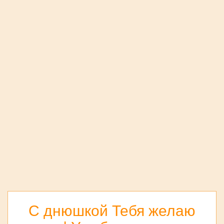
С днюшкой Тебя желаю