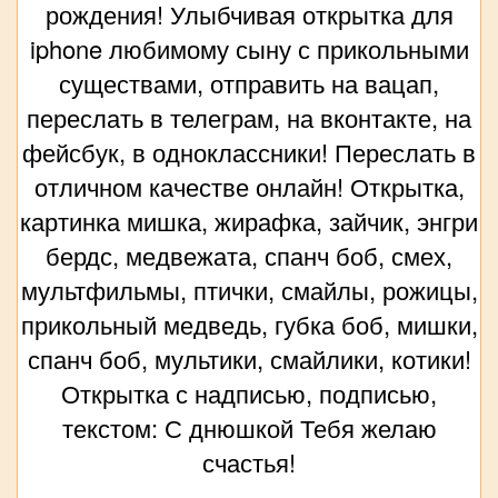
рождения! Улыбчивая открытка для
iphone любимому сыну с прикольными
существами, отправить на вацап,
переслать в телеграм, на вконтакте, на
фейсбук, в одноклассники! Переслать в
отличном качестве онлайн! Открытка,
картинка мишка, жирафка, зайчик, энгри
бердс, медвежата, спанч боб, смех,
мультфильмы, птички, смайлы, рожицы,
прикольный медведь, губка боб, мишки,
спанч боб, мультики, смайлики, котики!
Открытка с надписью, подписью,
текстом: С днюшкой Тебя желаю
счастья!