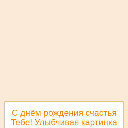
С днём рождения счастья
Тебе! Улыбчивая картинка