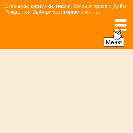
Открытки, картинки, гифки, стихи и проза с Днём
Рождения! Выбери категорию в меню!