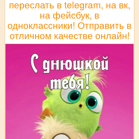
переслать в telegram, на вк,
на фейсбук, в
одноклассники! Отправить в
отличном качестве онлайн!