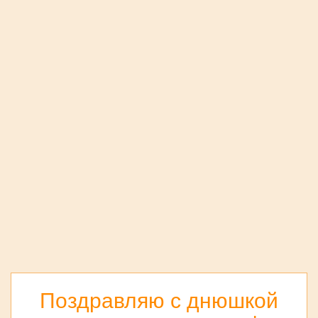
Поздравляю с днюшкой