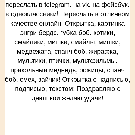
переслать в telegram, на vk, на фейсбук,
в одноклассники! Переслать в отличном
качестве онлайн! Открытка, картинка
энгри бердс, губка боб, котики,
смайлики, мишка, смайлы, мишки,
медвежата, спанч боб, жирафка,
мультики, птички, мультфильмы,
прикольный медведь, рожицы, спанч
боб, смех, зайчик! Открытка с надписью,
подписью, текстом: Поздравляю с
днюшкой желаю удачи!