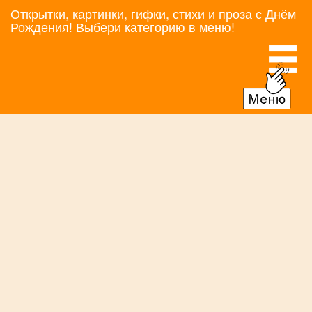
Открытки, картинки, гифки, стихи и проза с Днём
Рождения! Выбери категорию в меню!