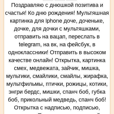
Поздравляю с днюшкой позитива и
счастья! Ко дню рождения! Мультяшная
картинка для iphone доче, доченьке,
дочке, для дочки с мультяшками,
отправить на вацап, переслать в
telegram, на вк, на фейсбук, в
одноклассники! Отправить в высоком
качестве онлайн! Открытка, картинка
смех, медвежата, зайчик, мишка,
мультики, смайлики, смайлы, жирафка,
мультфильмы, птички, рожицы, котики,
энгри бердс, мишки, спанч боб, губка
боб, прикольный медведь, спанч боб!
Открытка с надписью, подписью,