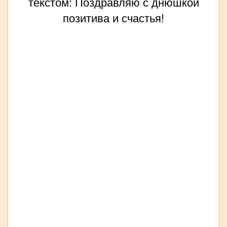
текстом: Поздравляю с днюшкой
позитива и счастья!