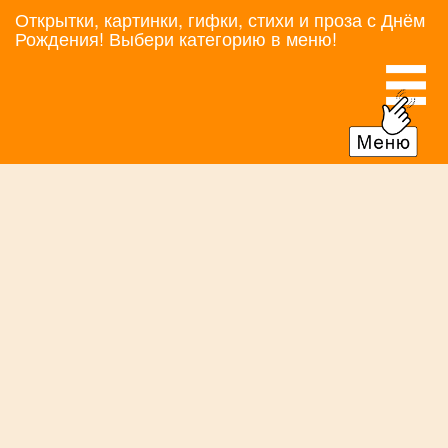
Открытки, картинки, гифки, стихи и проза с Днём
Рождения! Выбери категорию в меню!