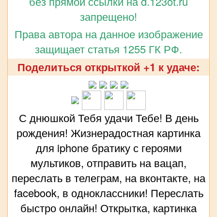
без прямой ссылки на d.123ot.ru
запрещено!
Права автора на данное изображение
защищает статья 1255 ГК РФ.
Поделиться открыткой +1 к удаче:
С днюшкой Тебя удачи Тебе! В день
рождения! Жизнерадостная картинка
для iphone братику с героями
мультиков, отправить на вацап,
переслать в телеграм, на вконтакте, на
facebook, в одноклассники! Переслать
быстро онлайн! Открытка, картинка