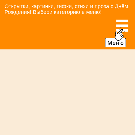
Открытки, картинки, гифки, стихи и проза с Днём
Рождения! Выбери категорию в меню!