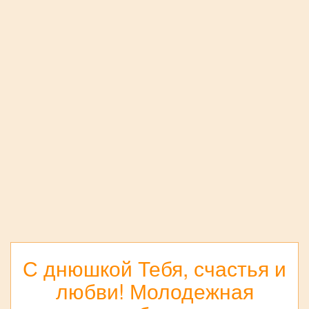
С днюшкой Тебя, счастья и
любви! Молодежная