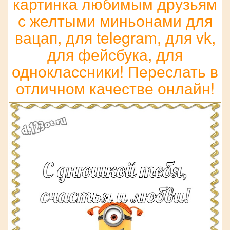
картинка любимым друзьям
с желтыми миньонами для
вацап, для telegram, для vk,
для фейсбука, для
одноклассники! Переслать в
отличном качестве онлайн!