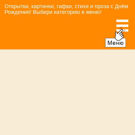
Открытки, картинки, гифки, стихи и проза с Днём
Рождения! Выбери категорию в меню!