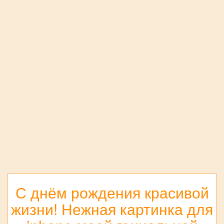
С днём рождения красивой
жизни! Нежная картинка для