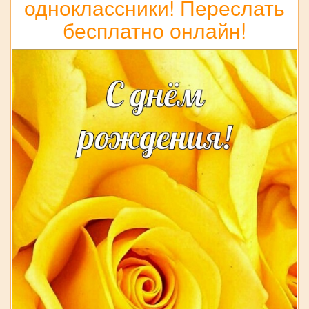
одноклассники! Переслать
бесплатно онлайн!