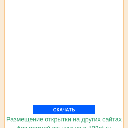
СКАЧАТЬ
Размещение открытки на других сайтах
без прямой ссылки на d.123ot.ru