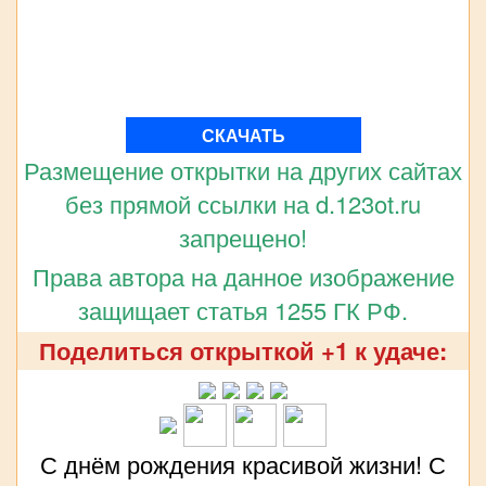
СКАЧАТЬ
Размещение открытки на других сайтах
без прямой ссылки на d.123ot.ru
запрещено!
Права автора на данное изображение
защищает статья 1255 ГК РФ.
Поделиться открыткой +1 к удаче:
С днём рождения красивой жизни! С