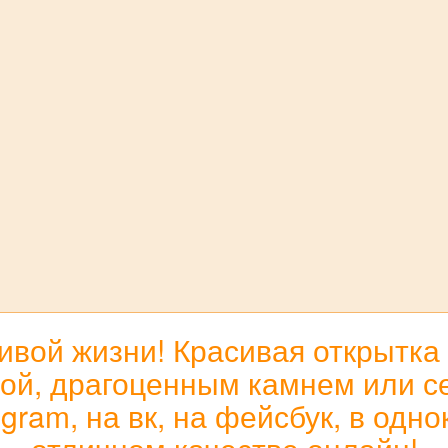
ивой жизни! Красивая открытка 
зой, драгоценным камнем или с
egram, на вк, на фейсбук, в одн