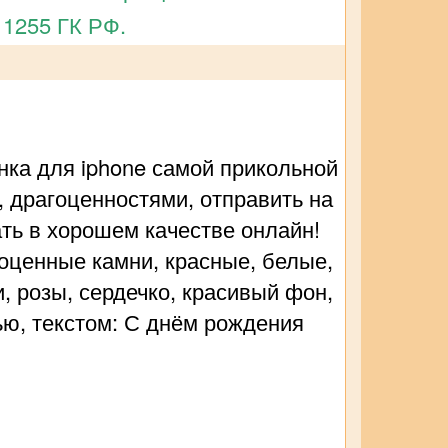
 1255 ГК РФ.
нка для iphone самой прикольной
, драгоценностями, отправить на
ать в хорошем качестве онлайн!
гоценные камни, красные, белые,
, розы, сердечко, красивый фон,
ью, текстом: С днём рождения