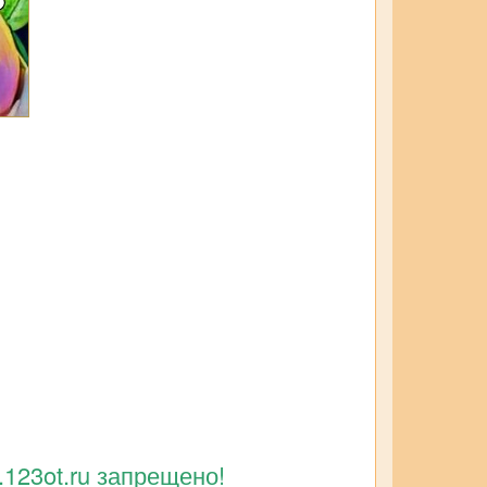
123ot.ru запрещено!