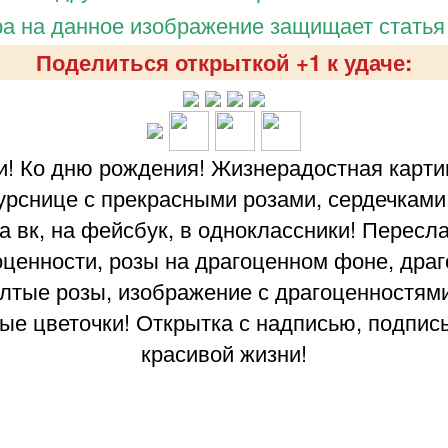
а на данное изображение защищает статья
Поделиться открыткой +1 к удаче:
! Ко дню рождения! Жизнерадостная карти
урснице с прекрасными розами, сердечками
 на вк, на фейсбук, в одноклассники! Пересл
оценности, розы на драгоценном фоне, дра
елтые розы, изображение с драгоценностями
вые цветочки! Открытка с надписью, подпис
красивой жизни!