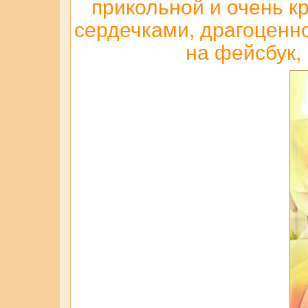
прикольной и очень к
сердечками, драгоценнос
на фейсбук,