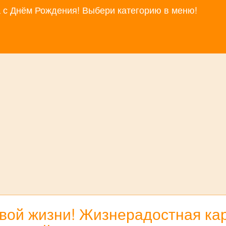
за с Днём Рождения! Выбери категорию в меню!
вой жизни! Жизнерадостная кар