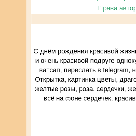
Права автор
С днём рождения красивой жизни
и очень красивой подруге-однок
ватсап, переслать в telegram,
Открытка, картинка цветы, драг
желтые розы, роза, сердечки, ж
всё на фоне сердечек, краси