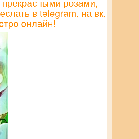
с прекрасными розами,
слать в telegram, на вк,
стро онлайн!