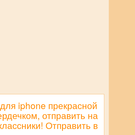
для iphone прекрасной
ердечком, отправить на
оклассники! Отправить в