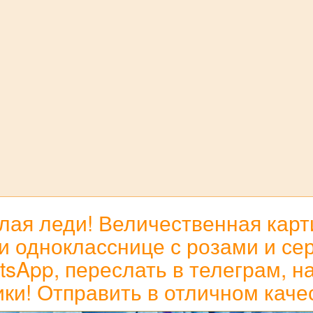
ая леди! Величественная карт
и однокласснице с розами и се
sApp, переслать в телеграм, на
ки! Отправить в отличном каче