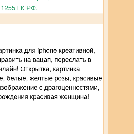
 1255 ГК РФ.
ртинка для iphone креативной,
равить на вацап, переслать в
онлайн! Открытка, картинка
ые, белые, желтые розы, красивые
изображение с драгоценностями,
м рождения красивая женщина!