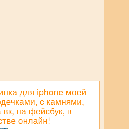
инка для iphone моей
рдечками, с камнями,
 вк, на фейсбук, в
стве онлайн!