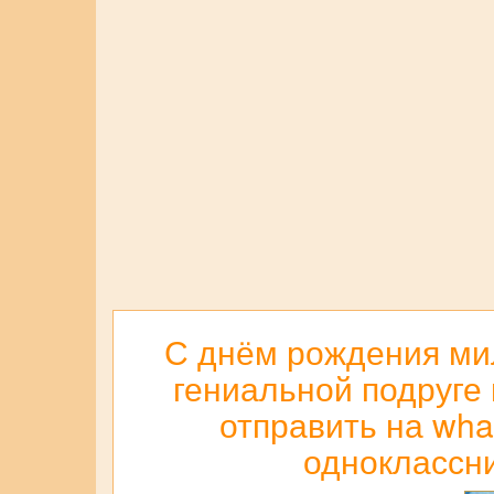
С днём рождения мил
гениальной подруге 
отправить на what
одноклассни