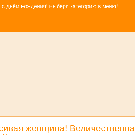
за с Днём Рождения! Выбери категорию в меню!
сивая женщина! Величественная