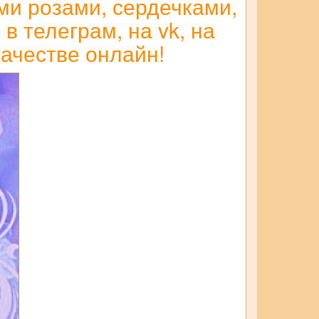
ми розами, сердечками,
в телеграм, на vk, на
качестве онлайн!