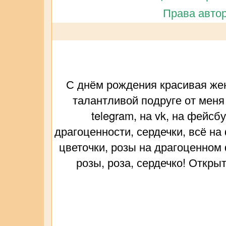
Права автор
С днём рождения красивая жен
талантливой подруге от меня
telegram, на vk, на фейсб
драгоценности, сердечки, всё на
цветочки, розы на драгоценном
розы, роза, сердечко! Откры