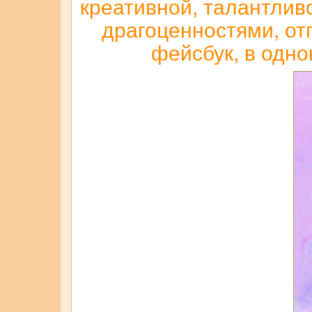
креативной, талантлив
драгоценностями, отп
фейсбук, в одно