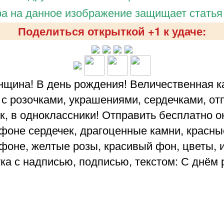
а на данное изображение защищает статья
Поделиться открыткой +1 к удаче:
щина! В день рождения! Величественная ка
 с розочками, украшениями, сердечками, отп
ук, в одноклассники! Отправить бесплатно 
 фоне сердечек, драгоценные камни, красн
 фоне, желтые розы, красивый фон, цветы, 
тка с надписью, подписью, текстом: С днё