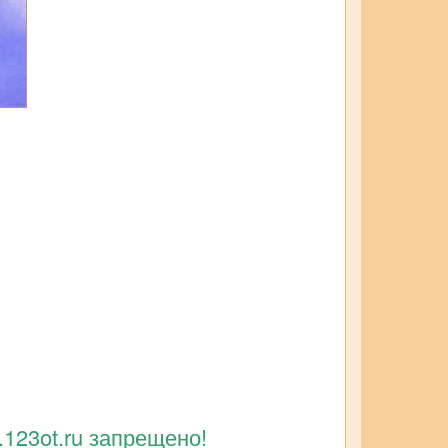
123ot.ru запрещено!