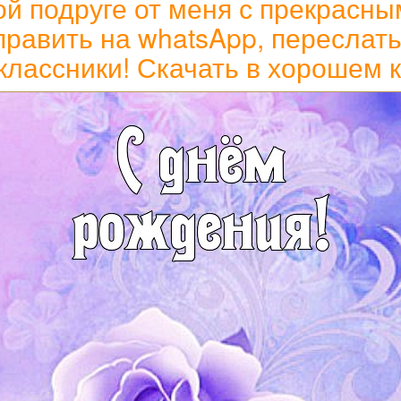
ой подруге от меня с прекрасны
равить на whatsApp, переслать 
классники! Скачать в хорошем 