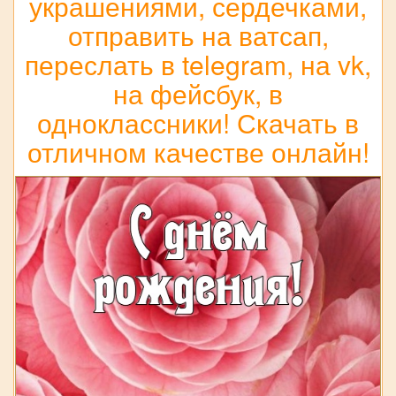
украшениями, сердечками,
отправить на ватсап,
переслать в telegram, на vk,
на фейсбук, в
одноклассники! Скачать в
отличном качестве онлайн!