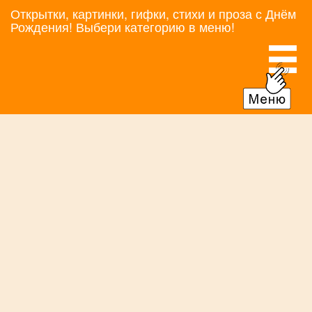
Открытки, картинки, гифки, стихи и проза с Днём
Рождения! Выбери категорию в меню!