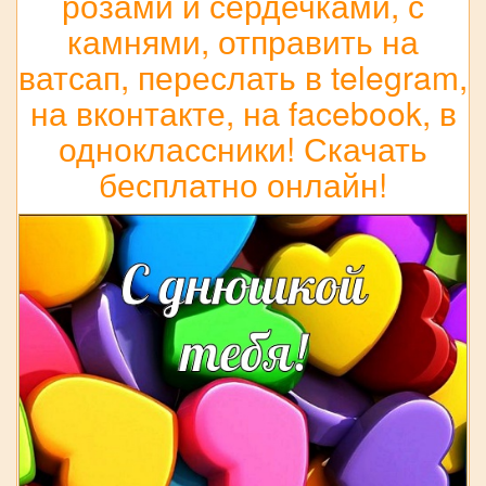
розами и сердечками, с
камнями, отправить на
ватсап, переслать в telegram,
на вконтакте, на facebook, в
одноклассники! Скачать
бесплатно онлайн!