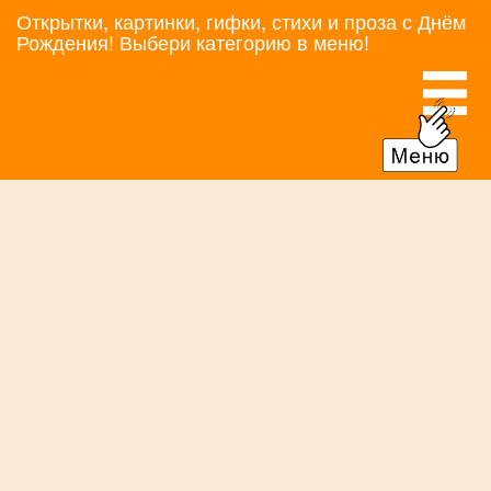
Открытки, картинки, гифки, стихи и проза с Днём
Рождения! Выбери категорию в меню!