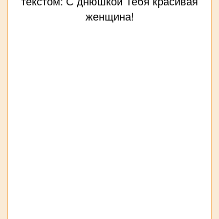
текстом: С днюшкой Тебя красивая
женщина!