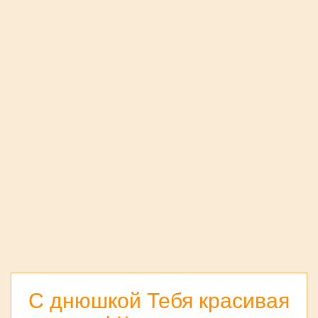
С днюшкой Тебя красивая