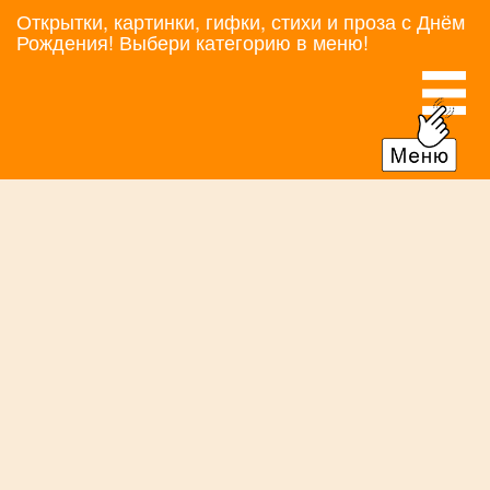
Открытки, картинки, гифки, стихи и проза с Днём
Рождения! Выбери категорию в меню!