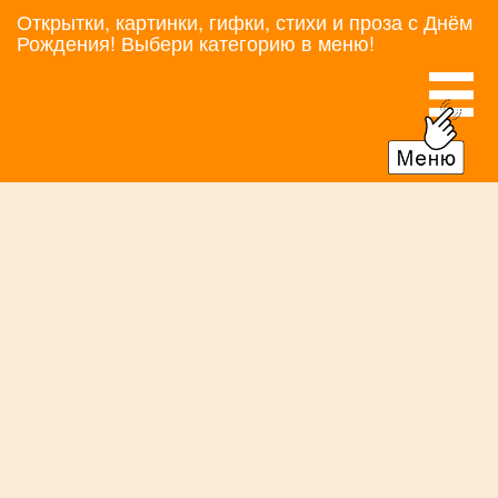
Открытки, картинки, гифки, стихи и проза с Днём
Рождения! Выбери категорию в меню!