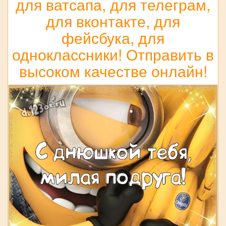
для ватсапа, для телеграм,
для вконтакте, для
фейсбука, для
одноклассники! Отправить в
высоком качестве онлайн!