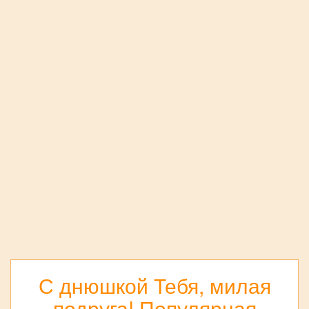
С днюшкой Тебя, милая
подруга! Популярная