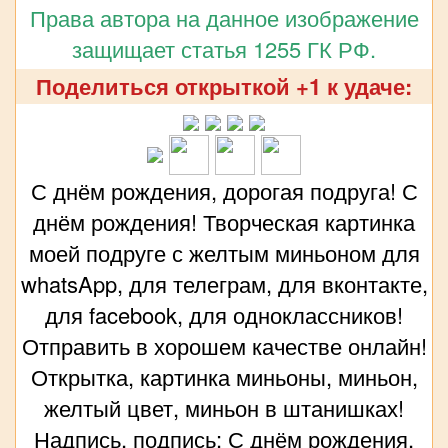
Права автора на данное изображение
защищает статья 1255 ГК РФ.
Поделиться открыткой +1 к удаче:
С днём рождения, дорогая подруга! С
днём рождения! Творческая картинка
моей подруге с желтым миньоном для
whatsApp, для телеграм, для вконтакте,
для facebook, для одноклассников!
Отправить в хорошем качестве онлайн!
Открытка, картинка миньоны, миньон,
желтый цвет, миньон в штанишках!
Надпись, подпись: С днём рождения,