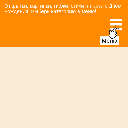
Открытки, картинки, гифки, стихи и проза с Днём
Рождения! Выбери категорию в меню!