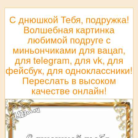
С днюшкой Тебя, подружка!
Волшебная картинка
любимой подруге с
миньончиками для вацап,
для telegram, для vk, для
фейсбук, для одноклассники!
Переслать в высоком
качестве онлайн!