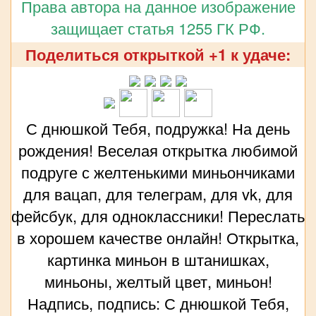
Права автора на данное изображение
защищает статья 1255 ГК РФ.
Поделиться открыткой +1 к удаче:
С днюшкой Тебя, подружка! На день
рождения! Веселая открытка любимой
подруге с желтенькими миньончиками
для вацап, для телеграм, для vk, для
фейсбук, для одноклассники! Переслать
в хорошем качестве онлайн! Открытка,
картинка миньон в штанишках,
миньоны, желтый цвет, миньон!
Надпись, подпись: С днюшкой Тебя,