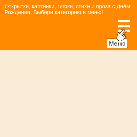
Открытки, картинки, гифки, стихи и проза с Днём
Рождения! Выбери категорию в меню!