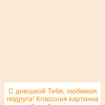
С днюшкой Тебя, любимая
подруга! Классная картинка