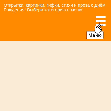
Открытки, картинки, гифки, стихи и проза с Днём
Рождения! Выбери категорию в меню!