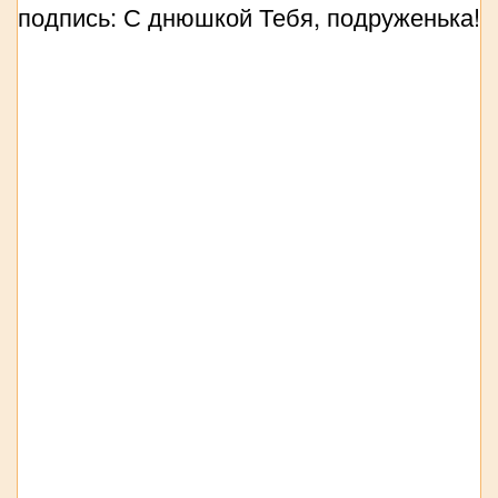
подпись: С днюшкой Тебя, подруженька!