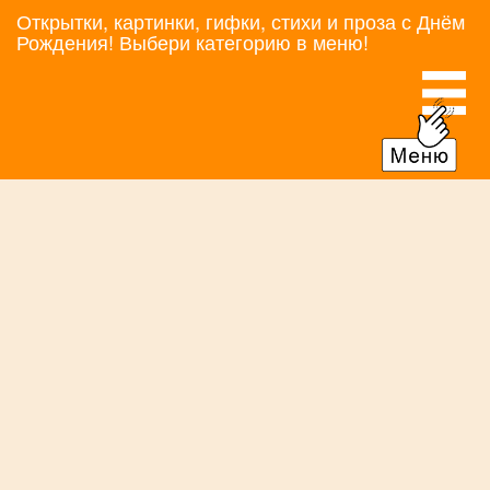
Открытки, картинки, гифки, стихи и проза с Днём
Рождения! Выбери категорию в меню!