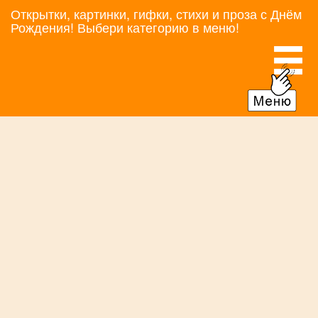
Открытки, картинки, гифки, стихи и проза с Днём
Рождения! Выбери категорию в меню!