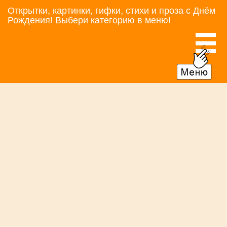
Открытки, картинки, гифки, стихи и проза с Днём
Рождения! Выбери категорию в меню!