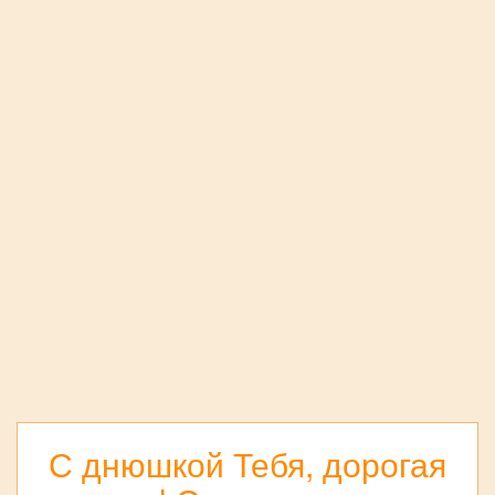
С днюшкой Тебя, дорогая