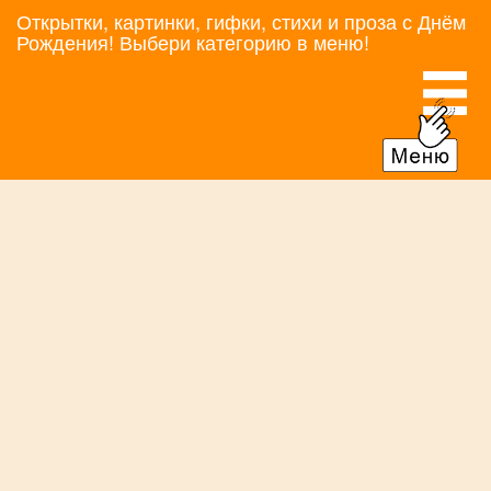
Открытки, картинки, гифки, стихи и проза с Днём
Рождения! Выбери категорию в меню!