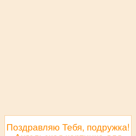
Поздравляю Тебя, подружка!