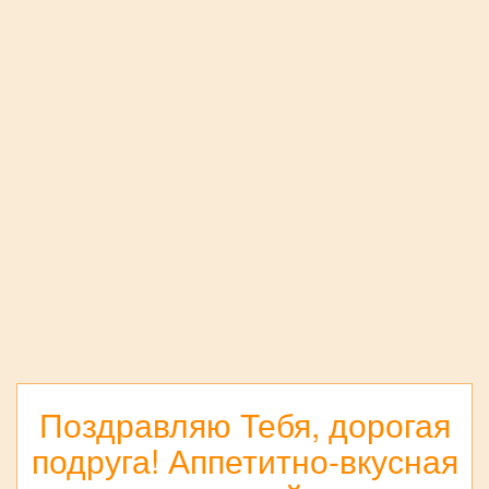
Поздравляю Тебя, дорогая
подруга! Аппетитно-вкусная