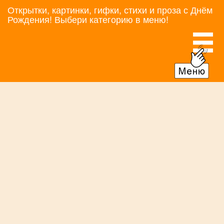
Открытки, картинки, гифки, стихи и проза с Днём
Рождения! Выбери категорию в меню!