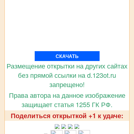
СКАЧАТЬ
Размещение открытки на других сайтах
без прямой ссылки на d.123ot.ru
запрещено!
Права автора на данное изображение
защищает статья 1255 ГК РФ.
Поделиться открыткой +1 к удаче: