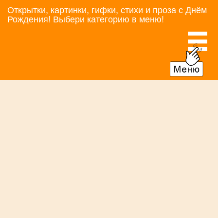
Открытки, картинки, гифки, стихи и проза с Днём
Рождения! Выбери категорию в меню!