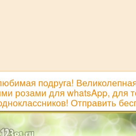
любимая подруга! Великолепная
ми розами для whatsApp, для те
 одноклассников! Отправить бес