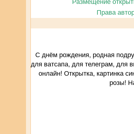
Размещение открытк
Права автор
С днём рождения, родная подру
для ватсапа, для телеграм, для 
онлайн! Открытка, картинка си
розы! Н