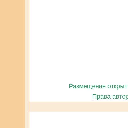
Размещение открытк
Права автор