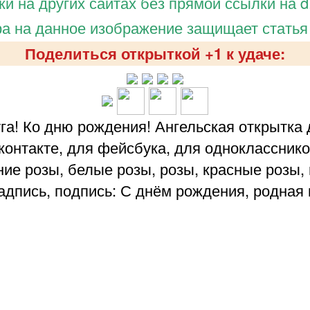
и на других сайтах без прямой ссылки на d.
а на данное изображение защищает статья
Поделиться открыткой +1 к удаче:
га! Ко дню рождения! Ангельская открытка 
вконтакте, для фейсбука, для одноклассник
ние розы, белые розы, розы, красные розы,
адпись, подпись: С днём рождения, родная 