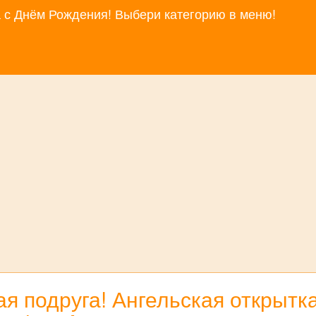
за с Днём Рождения! Выбери категорию в меню!
я подруга! Ангельская открытк