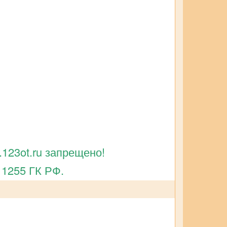
123ot.ru запрещено!
 1255 ГК РФ.