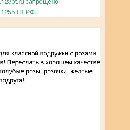
123ot.ru запрещено!
 1255 ГК РФ.
для классной подружки с розами
ов! Переслать в хорошем качестве
 голубые розы, розочки, желтые
подруга!