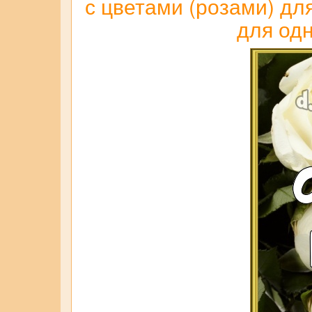
с цветами (розами) для
для одн