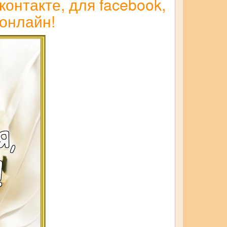
контакте, для facebook,
 онлайн!