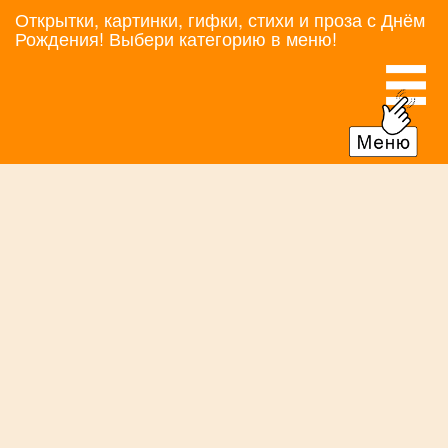
Открытки, картинки, гифки, стихи и проза с Днём
Рождения! Выбери категорию в меню!