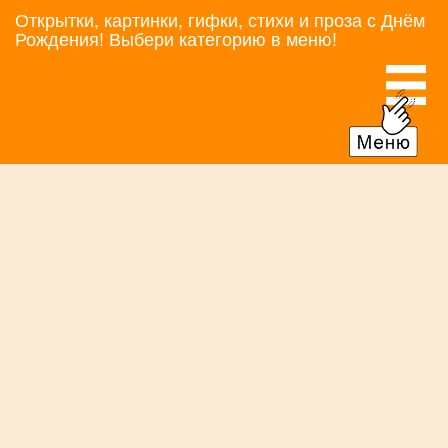
Открытки, картинки, гифки, стихи и проза с Днём
Рождения! Выбери категорию в меню!