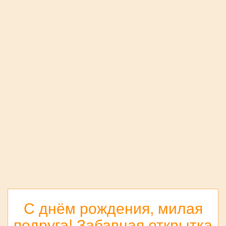
С днём рождения, милая
подруга! Забавная открытка