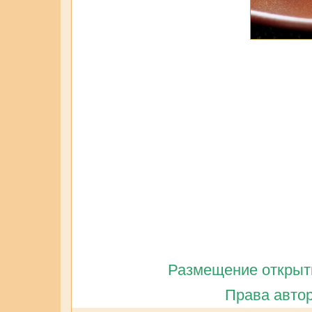
Размещение открытк
Права автор