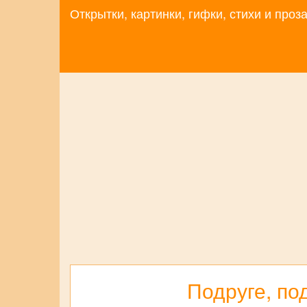
Открытки, картинки, гифки, стихи и про
Подруге, по