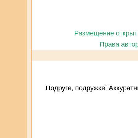
Размещение открытк
Права автор
Подруге, подружке! Аккуратн