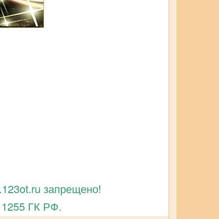
123ot.ru запрещено!
 1255 ГК РФ.