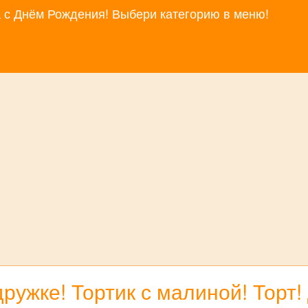
за с Днём Рождения! Выбери категорию в меню!
дружке! Тортик с малиной! Торт!