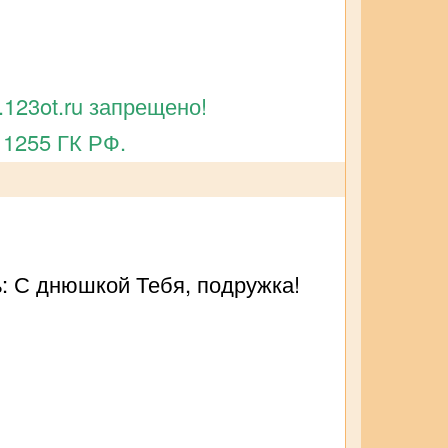
123ot.ru запрещено!
 1255 ГК РФ.
ь: С днюшкой Тебя, подружка!