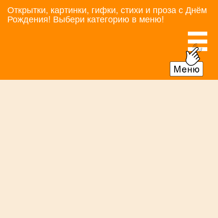
Открытки, картинки, гифки, стихи и проза с Днём
Рождения! Выбери категорию в меню!