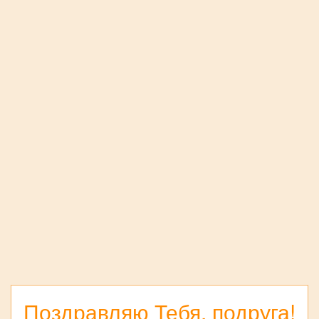
Поздравляю Тебя, подруга!