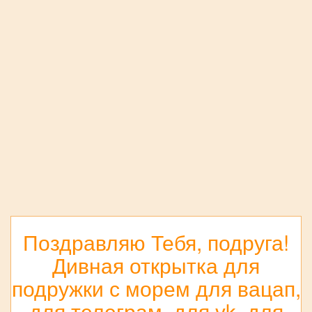
Поздравляю Тебя, подруга!
Дивная открытка для
подружки с морем для вацап,
для телеграм, для vk, для