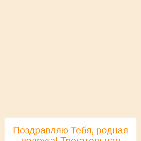
Поздравляю Тебя, родная
подруга! Трогательная