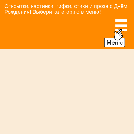
Открытки, картинки, гифки, стихи и проза с Днём
Рождения! Выбери категорию в меню!