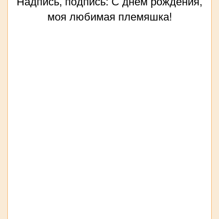
Надпись, подпись: С днём рождения,
моя любимая племяшка!