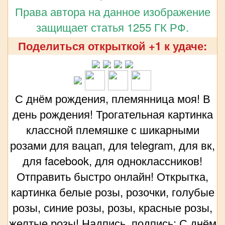
Права автора на данное изображение
защищает статья 1255 ГК РФ.
Поделиться открыткой +1 к удаче:
С днём рождения, племянница моя! В
день рождения! Трогательная картинка
классной племяшке с шикарными
розами для вацап, для telegram, для вк,
для facebook, для одноклассников!
Отправить быстро онлайн! Открытка,
картинка белые розы, розочки, голубые
розы, синие розы, розы, красные розы,
желтые розы! Надпись, подпись: С днём