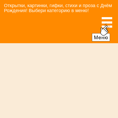
Открытки, картинки, гифки, стихи и проза с Днём
Рождения! Выбери категорию в меню!