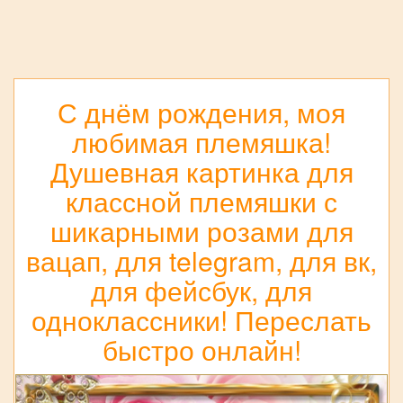
С днём рождения, моя
любимая племяшка!
Душевная картинка для
классной племяшки с
шикарными розами для
вацап, для telegram, для вк,
для фейсбук, для
одноклассники! Переслать
быстро онлайн!