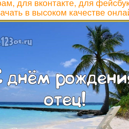
рам, для вконтакте, для фейсбук
ачать в высоком качестве онла