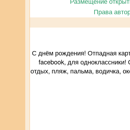
Размещение открытк
Права автор
С днём рождения! Отпадная карт
facebook, для одноклассники!
отдых, пляж, пальма, водичка, ок