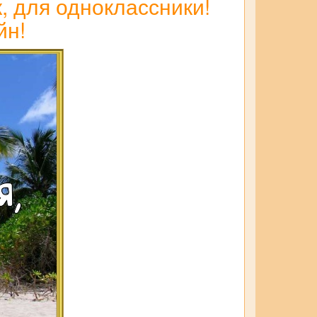
, для одноклассники!
йн!