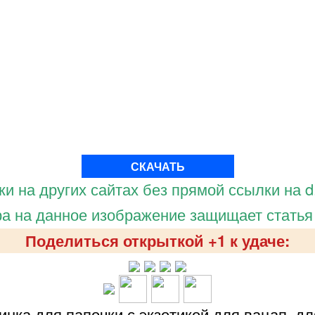
СКАЧАТЬ
и на других сайтах без прямой ссылки на d.
а на данное изображение защищает статья
Поделиться открыткой +1 к удаче:
нка для папочки с экзотикой для вацап, для