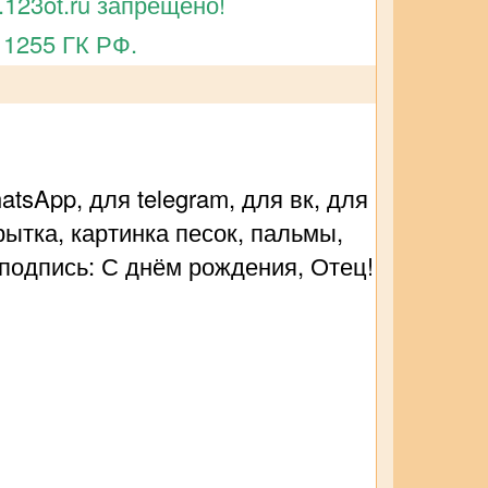
123ot.ru запрещено!
 1255 ГК РФ.
sApp, для telegram, для вк, для
ытка, картинка песок, пальмы,
, подпись: С днём рождения, Отец!