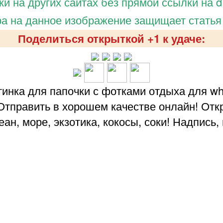
и на других сайтах без прямой ссылки на d.
а на данное изображение защищает статья
Поделиться открыткой +1 к удаче:
инка для папочки с фотками отдыха для what
 Отправить в хорошем качестве онлайн! Откр
еан, море, экзотика, кокосы, соки! Надпись