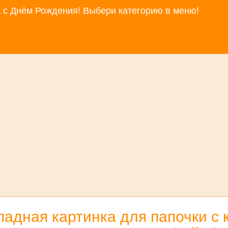
за с Днём Рождения! Выбери категорию в меню!
падная картинка для папочки с 