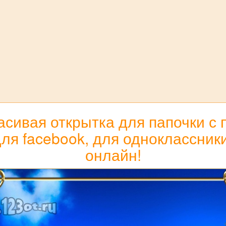
асивая открытка для папочки с 
 для facebook, для одноклассник
онлайн!