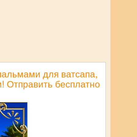
пальмами для ватсапа,
и! Отправить бесплатно