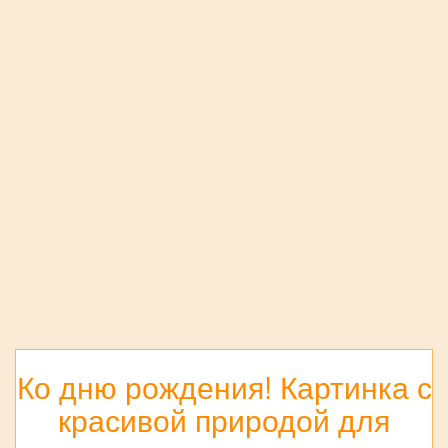
Ко дню рождения! Картинка с
красивой природой для