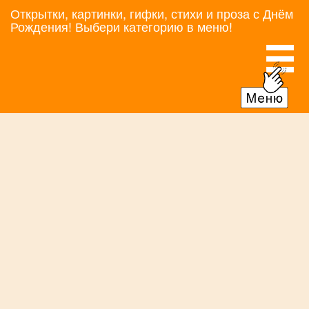
Открытки, картинки, гифки, стихи и проза с Днём
Рождения! Выбери категорию в меню!