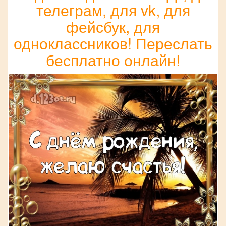
телеграм, для vk, для
фейсбук, для
одноклассников! Переслать
бесплатно онлайн!