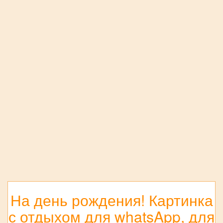
На день рождения! Картинка
с отдыхом для whatsApp, для