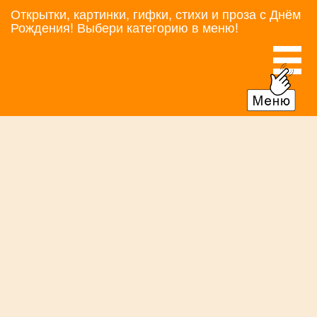
Открытки, картинки, гифки, стихи и проза с Днём
Рождения! Выбери категорию в меню!