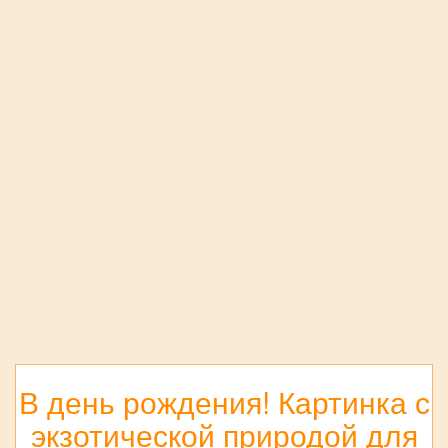
В день рождения! Картинка с
экзотической природой для