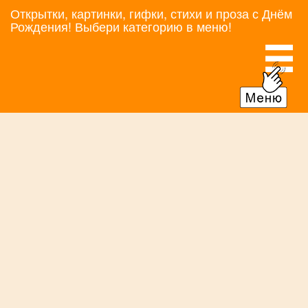
Открытки, картинки, гифки, стихи и проза с Днём
Рождения! Выбери категорию в меню!