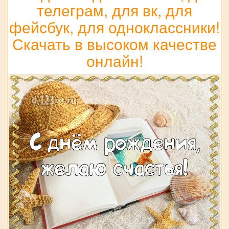
телеграм, для вк, для
фейсбук, для одноклассники!
Скачать в высоком качестве
онлайн!