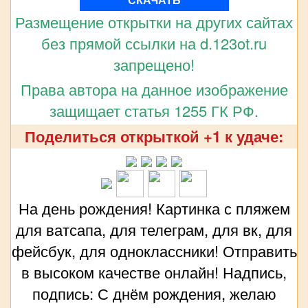
Размещение открытки на других сайтах
без прямой ссылки на d.123ot.ru
запрещено!
Права автора на данное изображение
защищает статья 1255 ГК РФ.
Поделиться открыткой +1 к удаче:
На день рождения! Картинка с пляжем
для ватсапа, для телеграм, для вк, для
фейсбук, для одноклассники! Отправить
в высоком качестве онлайн! Надпись,
подпись: С днём рождения, желаю