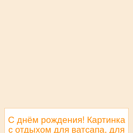
С днём рождения! Картинка
с отдыхом для ватсапа, для