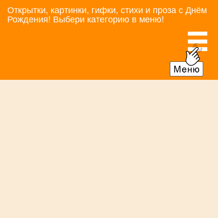
Открытки, картинки, гифки, стихи и проза с Днём
Рождения! Выбери категорию в меню!