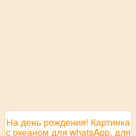
На день рождения! Картинка
с океаном для whatsApp, для