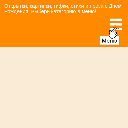
Открытки, картинки, гифки, стихи и проза с Днём
Рождения! Выбери категорию в меню!