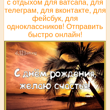
с отдыхом для ватсапа, для
телеграм, для вконтакте, для
фейсбук, для
одноклассников! Отправить
быстро онлайн!