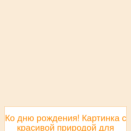
Ко дню рождения! Картинка с
красивой природой для