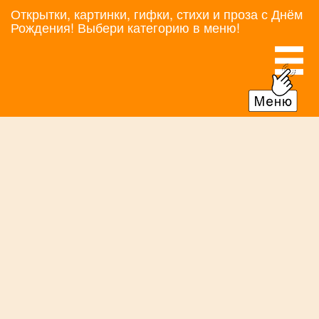
Открытки, картинки, гифки, стихи и проза с Днём
Рождения! Выбери категорию в меню!