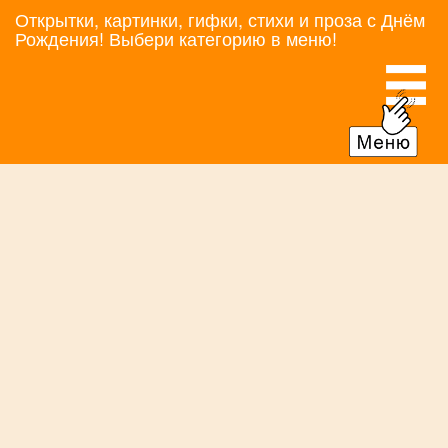
Открытки, картинки, гифки, стихи и проза с Днём
Рождения! Выбери категорию в меню!