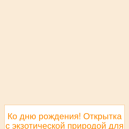
Ко дню рождения! Открытка
с экзотической природой для