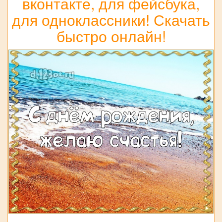
вконтакте, для фейсбука,
для одноклассники! Скачать
быстро онлайн!