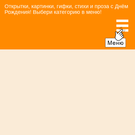
Открытки, картинки, гифки, стихи и проза с Днём
Рождения! Выбери категорию в меню!