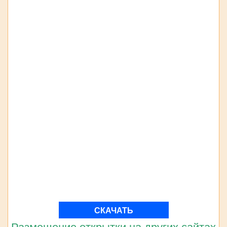
СКАЧАТЬ
Размещение открытки на других сайтах