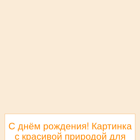
С днём рождения! Картинка
с красивой природой для