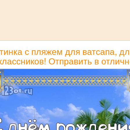
инка с пляжем для ватсапа, для
классников! Отправить в отличн