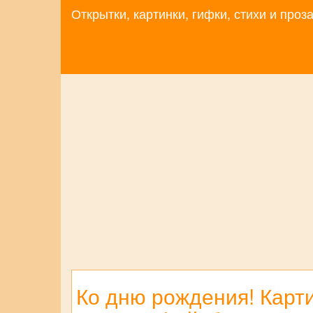
Открытки, картинки, гифки, стихи и про
Ко дню рождения! Картин