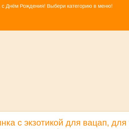
за с Днём Рождения! Выбери категорию в меню!
ка с экзотикой для вацап, для 