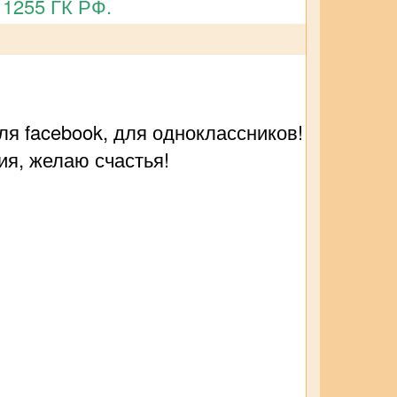
 1255 ГК РФ.
ля facebook, для одноклассников!
ия, желаю счастья!