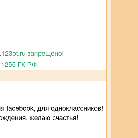
123ot.ru запрещено!
 1255 ГК РФ.
ля facebook, для одноклассников!
ождения, желаю счастья!