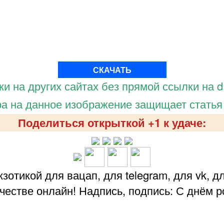
СКАЧАТЬ
и на других сайтах без прямой ссылки на d.
а на данное изображение защищает статья
Поделиться открыткой +1 к удаче:
зотикой для вацап, для telegram, для vk, д
честве онлайн! Надпись, подпись: С днём р