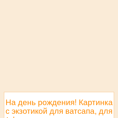
На день рождения! Картинка
с экзотикой для ватсапа, для