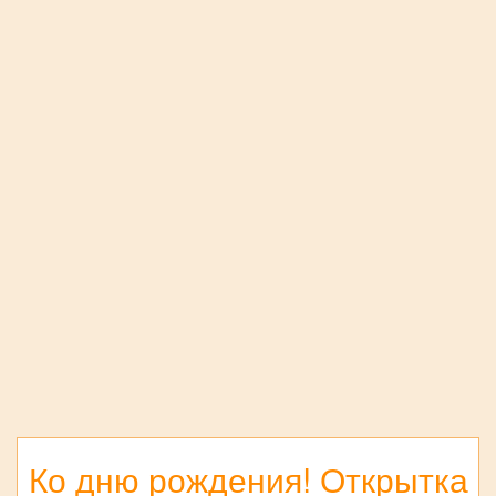
Ко дню рождения! Открытка