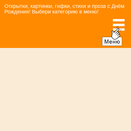
Открытки, картинки, гифки, стихи и проза с Днём
Рождения! Выбери категорию в меню!