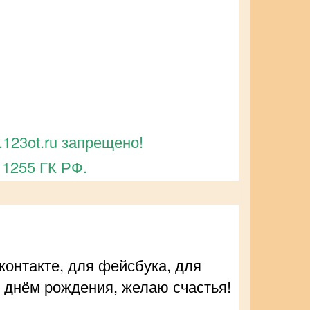
123ot.ru запрещено!
 1255 ГК РФ.
контакте, для фейсбука, для
С днём рождения, желаю счастья!