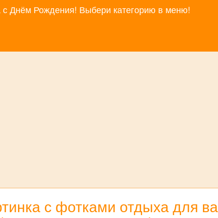
за с Днём Рождения! Выбери категорию в меню!
тинка с фотками отдыха для вац