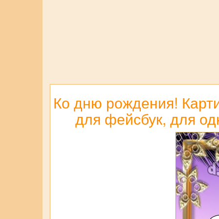
Ко дню рождения! Карти
для фейсбук, для од