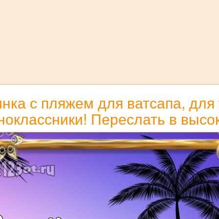
нка с пляжем для ватсапа, для t
ноклассники! Переслать в высо