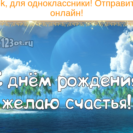
ok, для одноклассники! Отправи
онлайн!