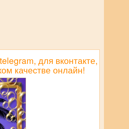
elegram, для вконтакте,
ком качестве онлайн!