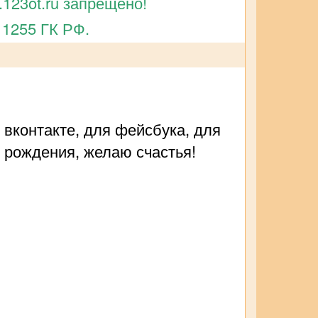
123ot.ru запрещено!
 1255 ГК РФ.
 вконтакте, для фейсбука, для
 рождения, желаю счастья!