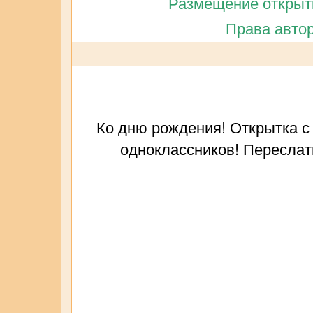
Размещение открытк
Права автор
Ко дню рождения! Открытка с 
одноклассников! Переслат