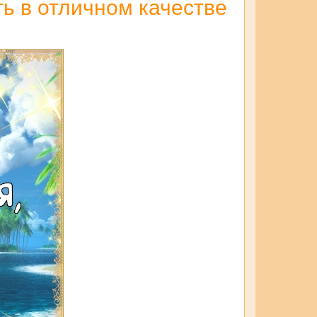
ть в отличном качестве