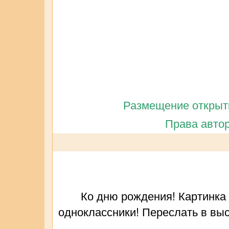
Размещение открытк
Права автор
Ко дню рождения! Картинка 
одноклассники! Переслать в выс