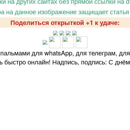
и на других сайтах без прямой ссылки на d.
а на данное изображение защищает статья
Поделиться открыткой +1 к удаче:
пальмами для whatsApp, для телеграм, для
ь быстро онлайн! Надпись, подпись: С днём