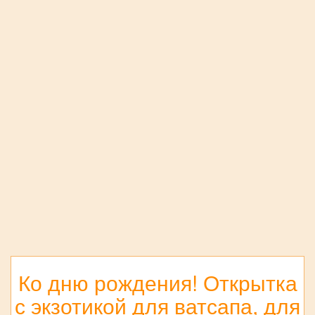
Ко дню рождения! Открытка
с экзотикой для ватсапа, для