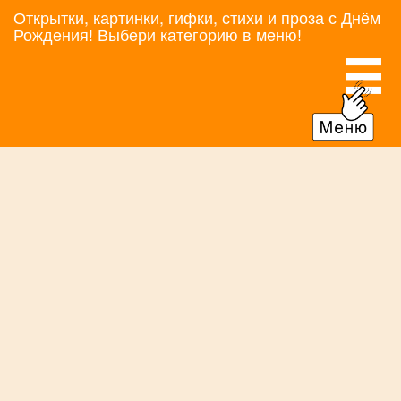
Открытки, картинки, гифки, стихи и проза с Днём
Рождения! Выбери категорию в меню!