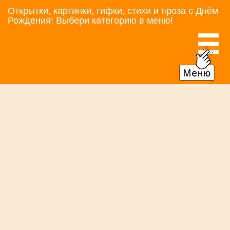
Открытки, картинки, гифки, стихи и проза с Днём
Рождения! Выбери категорию в меню!