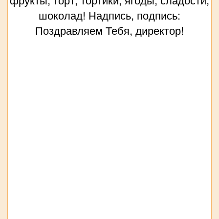
шоколад! Надпись, подпись:
Поздравляем Тебя, директор!